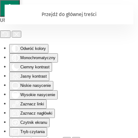
Przejdź do głównej treści
Ułatwienia dostępu
Odwróć kolory
Monochromatyczny
Ciemny kontrast
Jasny kontrast
Niskie nasycenie
Wysokie nasycenie
Zaznacz linki
Zaznacz nagłówki
Czytnik ekranu
Tryb czytania