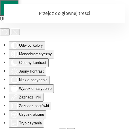
Przejdź do głównej treści
Ułatwienia dostępu
Odwróć kolory
Monochromatyczny
Ciemny kontrast
Jasny kontrast
Niskie nasycenie
Wysokie nasycenie
Zaznacz linki
Zaznacz nagłówki
Czytnik ekranu
Tryb czytania