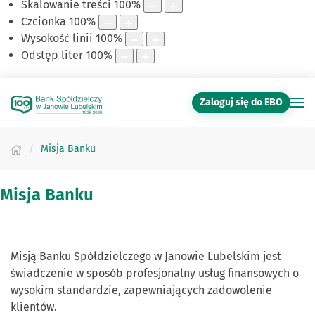
Skalowanie treści
100
%
Czcionka
100
%
Wysokość linii
100
%
Odstęp liter
100
%
Zaloguj się do EBO
Misja Banku
Misja Banku
Misją Banku Spółdzielczego w Janowie Lubelskim jest
świadczenie w sposób profesjonalny usług finansowych o
wysokim standardzie, zapewniających zadowolenie
klientów.