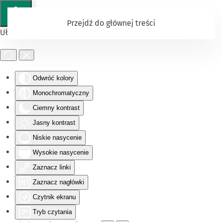
Przejdź do głównej treści
Ułatwienia dostępu
Odwróć kolory
Monochromatyczny
Ciemny kontrast
Jasny kontrast
Niskie nasycenie
Wysokie nasycenie
Zaznacz linki
Zaznacz nagłówki
Czytnik ekranu
Tryb czytania