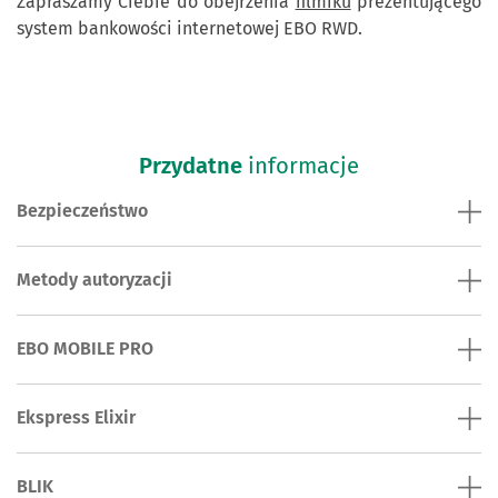
Zapraszamy Ciebie do obejrzenia
filmiku
prezentującego
system bankowości internetowej EBO RWD.
Przydatne
informacje
Bezpieczeństwo
Metody autoryzacji
EBO MOBILE PRO
Ekspress Elixir
BLIK