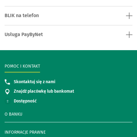
BLIK na telefon
Usługa PayByNet
POMOC I KONTAKT
Skontaktuj się z nami
Znajdź placówkę lub bankomat
Dostępność
O BANKU
INFORMACJE PRAWNE