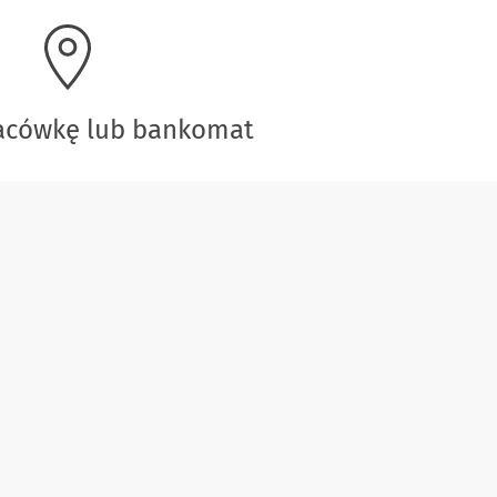
lacówkę lub bankomat