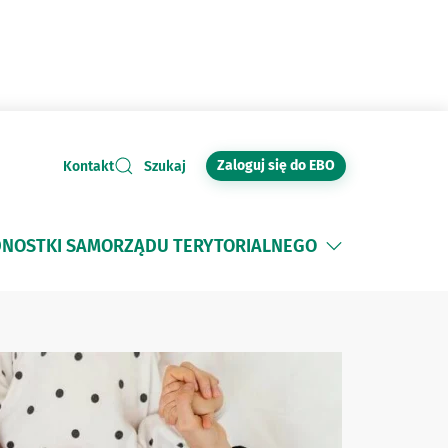
Zaloguj się do EBO
Kontakt
Szukaj
DNOSTKI SAMORZĄDU TERYTORIALNEGO