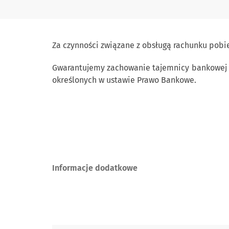
Za czynności związane z obsługą rachunku pobier
Gwarantujemy zachowanie tajemnicy bankowej ob
określonych w ustawie Prawo Bankowe.
Informacje dodatkowe
Skontaktuj się z nami.