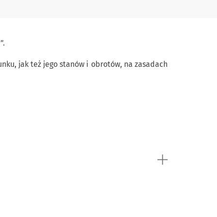
”.
ku, jak też jego stanów i obrotów, na zasadach