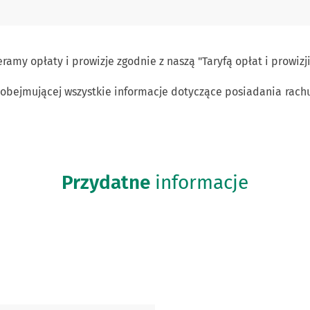
amy opłaty i prowizje zgodnie z naszą "Taryfą opłat i prowizji
ejmującej wszystkie informacje dotyczące posiadania rachun
Przydatne
informacje