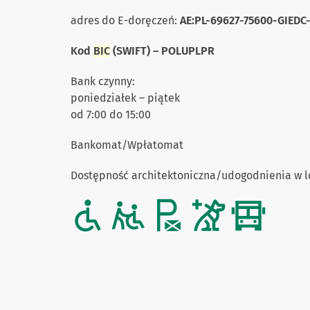
adres do E-doręczeń:
AE:PL-69627-75600-GIEDC
Kod
BIC
(SWIFT) – POLUPLPR
Bank czynny:
poniedziałek – piątek
od 7:00 do 15:00
Bankomat/Wpłatomat
Dostępność architektoniczna/udogodnienia w l