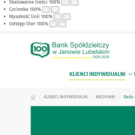
Skalowanie treści
100
%
Czcionka
100
%
Wysokość linii
100
%
Odstęp liter
100
%
KLIENCI INDYWIDUALNI
KLIENCI INDYWIDUALNI
RACHUNKI
Rada 