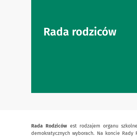
Rada rodziców
Rada Rodziców
est rodzajem organu szkolne
demokratycznych wyborach. Na koncie Rady R