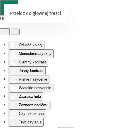
Przejdź do głównej treści
Ułatwienia dostępu
Odwróć kolory
Monochromatyczny
Ciemny kontrast
Jasny kontrast
Niskie nasycenie
Wysokie nasycenie
Zaznacz linki
Zaznacz nagłówki
Czytnik ekranu
Tryb czytania