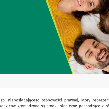
go, nieposiadającego osobowości prawnej, który reprezen
odziców gromadzone są środki pieniężne pochodzące z ró