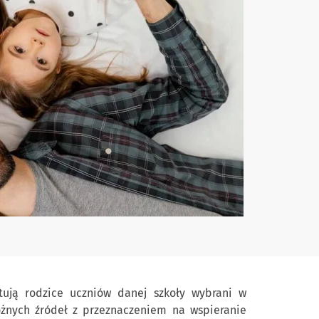
tują rodzice uczniów danej szkoły wybrani w
żnych źródeł z przeznaczeniem na wspieranie