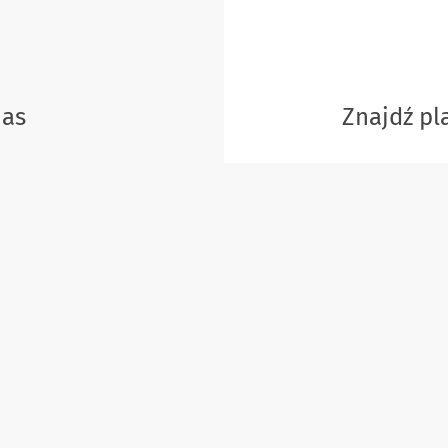
nas
Znajdź p