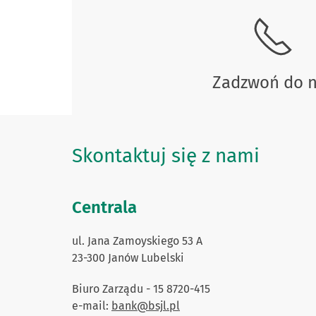
Zadzwoń do 
Skontaktuj się z nami
Centrala
ul. Jana Zamoyskiego 53 A
23-300 Janów Lubelski
Biuro Zarządu - 15 8720-415
e-mail:
bank@bsjl.pl