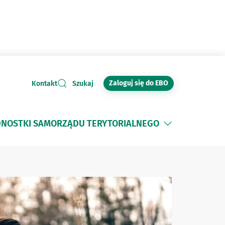
Zaloguj się do EBO
Kontakt
Szukaj
DNOSTKI SAMORZĄDU TERYTORIALNEGO