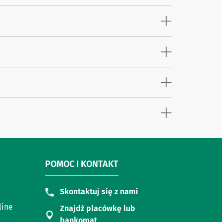
POMOC I KONTAKT
Skontaktuj się z nami
line
Znajdź placówkę lub
bankomat