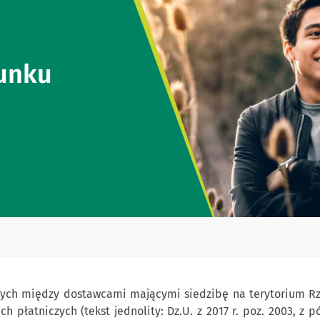
hunku
ch między dostawcami mającymi siedzibę na terytorium Rzeczy
ach płatniczych (tekst jednolity: Dz.U. z 2017 r. poz. 2003, z 