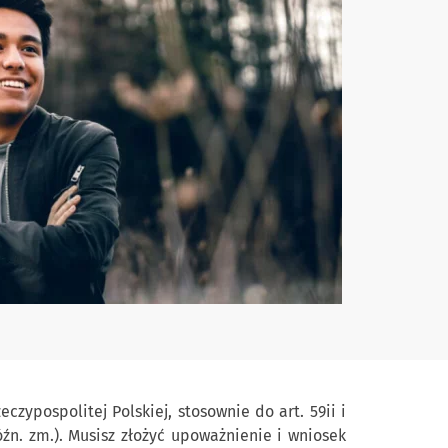
pospolitej Polskiej, stosownie do art. 59ii i
późn. zm.). Musisz złożyć upoważnienie i wniosek