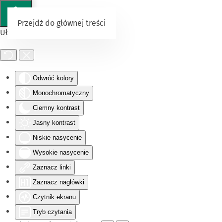
Przejdź do głównej treści
Ułatwienia dostępu
Odwróć kolory
Monochromatyczny
Ciemny kontrast
Jasny kontrast
Niskie nasycenie
Wysokie nasycenie
Zaznacz linki
Zaznacz nagłówki
Czytnik ekranu
Tryb czytania