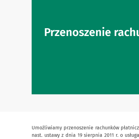
Przenoszenie rac
Umożliwiamy przenoszenie rachunków płatniczy
nast. ustawy z dnia 19 sierpnia 2011 r. o usług