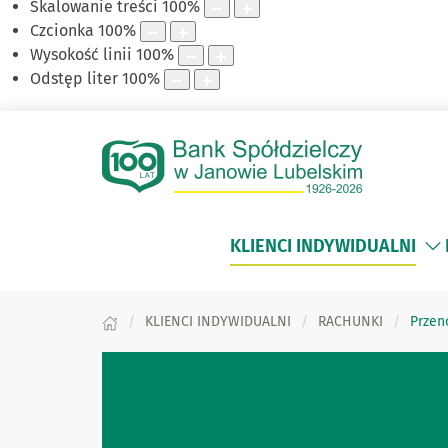
Skalowanie treści
100
%
Czcionka
100
%
Wysokość linii
100
%
Odstęp liter
100
%
KLIENCI INDYWIDUALNI
KLIENCI INDYWIDUALNI
RACHUNKI
Przen