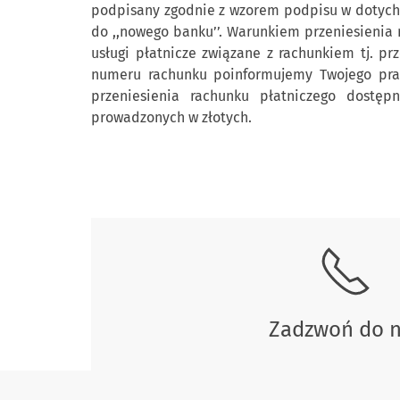
podpisany zgodnie z wzorem podpisu w dotychc
do ,,nowego banku’’. Warunkiem przeniesienia
usługi płatnicze związane z rachunkiem tj. pr
numeru rachunku poinformujemy Twojego prac
przeniesienia rachunku płatniczego dostęp
prowadzonych w złotych.
Skontaktuj się z nami.
Zadzwoń do 