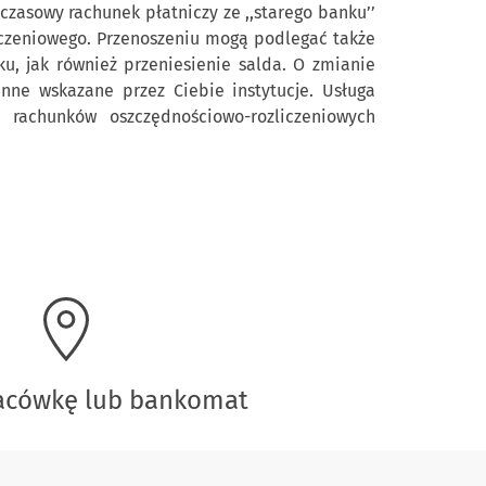
asowy rachunek płatniczy ze ,,starego banku’’
iczeniowego. Przenoszeniu mogą podlegać także
ku, jak również przeniesienie salda. O zmianie
ne wskazane przez Ciebie instytucje. Usługa
 rachunków oszczędnościowo-rozliczeniowych
lacówkę lub bankomat