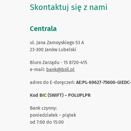
Skontaktuj się z nami
Centrala
ul. Jana Zamoyskiego 53 A
23-300 Janów Lubelski
Biuro Zarządu - 15 8720-415
e-mail:
bank@bsjl.pl
adres do E-doręczeń:
AE:PL-69627-75600-GIEDC
Kod
BIC
(SWIFT) – POLUPLPR
Bank czynny:
poniedziałek – piątek
od 7:00 do 15:00