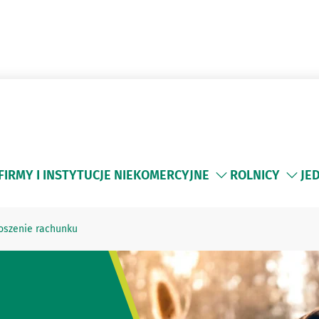
FIRMY I INSTYTUCJE NIEKOMERCYJNE
ROLNICY
JE
oszenie rachunku