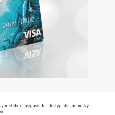
cym stały i bezpośredni dostęp do pieniędzy
wo.