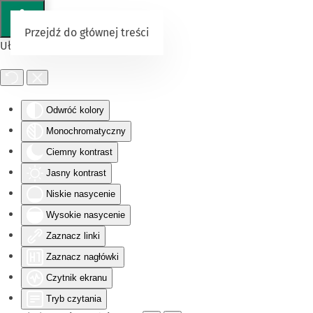
Przejdź do głównej treści
Ułatwienia dostępu
Odwróć kolory
Monochromatyczny
Ciemny kontrast
Jasny kontrast
Niskie nasycenie
Wysokie nasycenie
Zaznacz linki
Zaznacz nagłówki
Czytnik ekranu
Tryb czytania