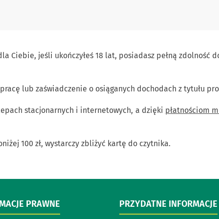
la Ciebie, jeśli ukończyłeś 18 lat, posiadasz pełną zdolność 
pracę lub zaświadczenie o osiąganych dochodach z tytułu pr
lepach stacjonarnych i internetowych, a dzięki
płatnościom m
iżej 100 zł, wystarczy zbliżyć kartę do czytnika.
RMACJE PRAWNE
PRZYDATNE INFORMACJE