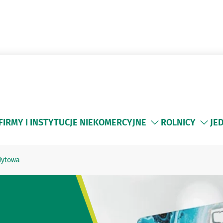
FIRMY I INSTYTUCJE NIEKOMERCYJNE
ROLNICY
JE
dytowa