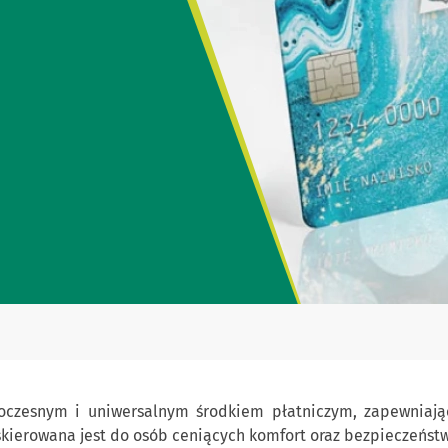
czesnym i uniwersalnym środkiem płatniczym, zapewniają
kierowana jest do osób ceniących komfort oraz bezpieczeńst