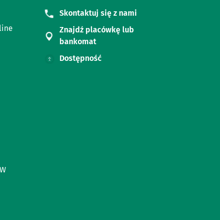
Skontaktuj się z nami
line
Znajdź placówkę lub
bankomat
Dostępność
ÓW