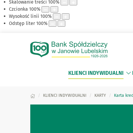
Skalowanie treści
100
%
Czcionka
100
%
Wysokość linii
100
%
Odstęp liter
100
%
KLIENCI INDYWIDUALNI
KLIENCI INDYWIDUALNI
KARTY
Karta kre