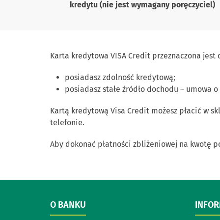
kredytu (nie jest wymagany poręczyciel)
Karta kredytowa VISA Credit przeznaczona jest d
posiadasz zdolność kredytową;
posiadasz stałe źródło dochodu – umowa o 
Kartą kredytową Visa Credit możesz płacić w sk
telefonie.
Aby dokonać płatności zbliżeniowej na kwotę pon
O BANKU
INFO