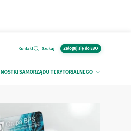
Zaloguj się do EBO
Kontakt
Szukaj
DNOSTKI SAMORZĄDU TERYTORIALNEGO