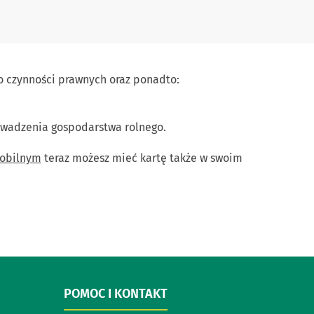
do czynności prawnych oraz ponadto:
owadzenia gospodarstwa rolnego.
obilnym
teraz możesz mieć kartę także w swoim
POMOC I KONTAKT